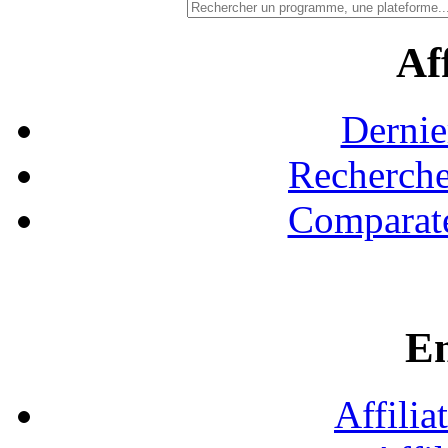
Aff
Dernie
Recherche
Comparate
En
Affilia