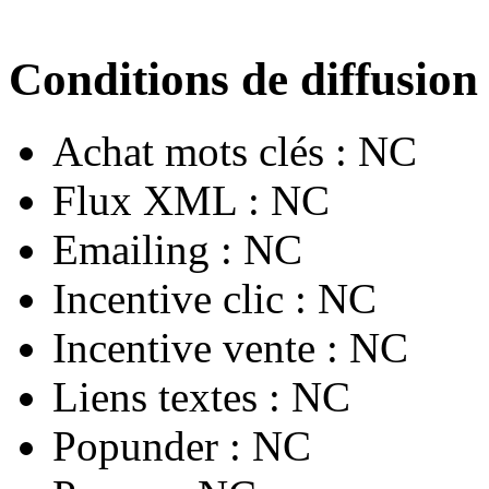
Conditions de diffusion
Achat mots clés :
NC
Flux XML :
NC
Emailing :
NC
Incentive clic :
NC
Incentive vente :
NC
Liens textes :
NC
Popunder :
NC