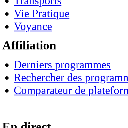
Transports
Vie Pratique
Voyance
Affiliation
Derniers programmes
Rechercher des program
Comparateur de platefor
En direct