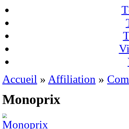
T
T
Vi
Accueil
»
Affiliation
»
Com
Monoprix