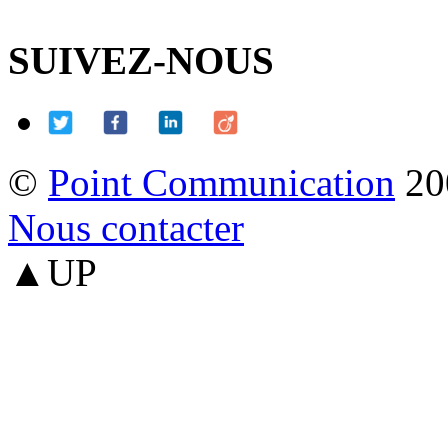
SUIVEZ-NOUS
©
Point Communication
20
Nous contacter
▲UP