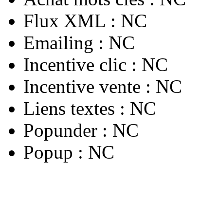
Flux XML :
NC
Emailing :
NC
Incentive clic :
NC
Incentive vente :
NC
Liens textes :
NC
Popunder :
NC
Popup :
NC