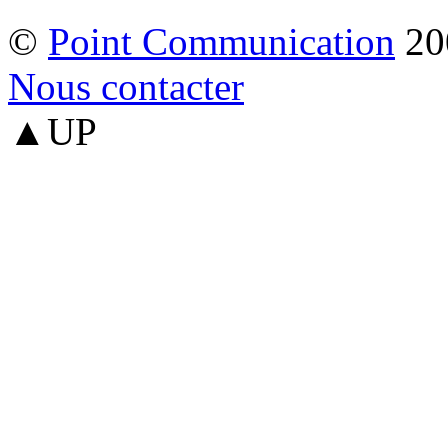
©
Point Communication
20
Nous contacter
▲UP