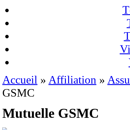
T
T
Vi
Accueil
»
Affiliation
»
Assu
GSMC
Mutuelle GSMC