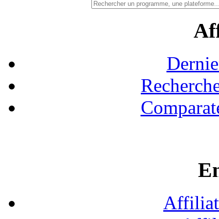
Aff
Dernie
Recherche
Comparate
En
Affilia