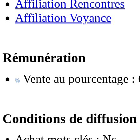
Affiliation Rencontres
Affiliation Voyance
Rémunération
Vente au pourcentage :
Conditions de diffusion
Achat mots clés :
Nc