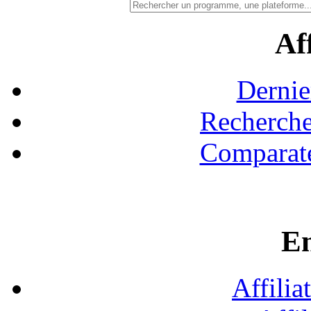
Aff
Dernie
Recherche
Comparate
En
Affilia