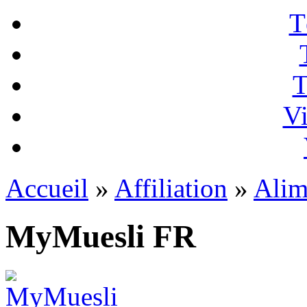
T
T
Vi
Accueil
»
Affiliation
»
Alim
MyMuesli FR