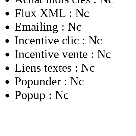
Flux XML :
Nc
Emailing :
Nc
Incentive clic :
Nc
Incentive vente :
Nc
Liens textes :
Nc
Popunder :
Nc
Popup :
Nc