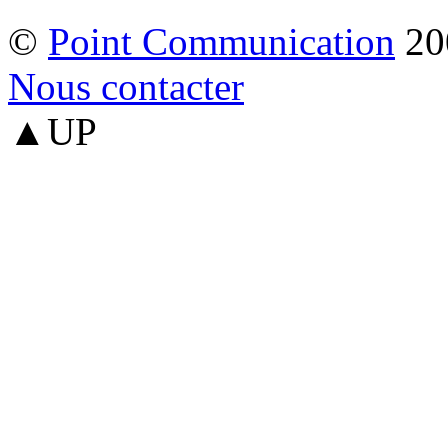
©
Point Communication
20
Nous contacter
▲UP