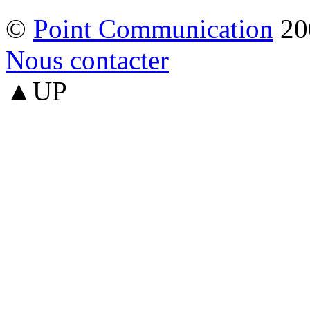
©
Point Communication
20
Nous contacter
▲UP