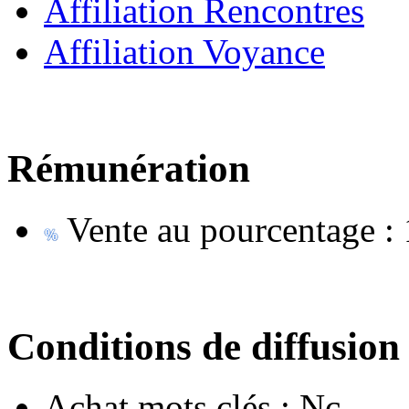
Affiliation Rencontres
Affiliation Voyance
Rémunération
Vente au pourcentage :
Conditions de diffusion
Achat mots clés :
Nc