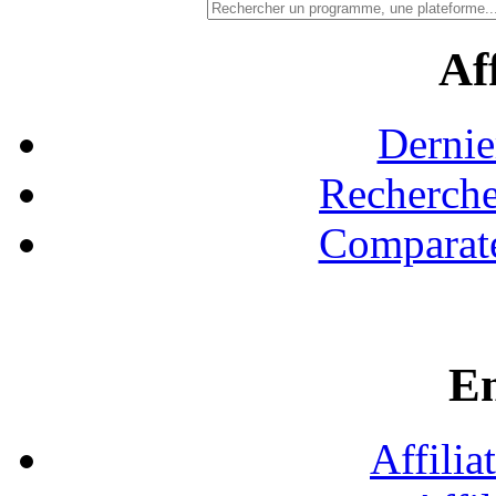
Aff
Dernie
Recherche
Comparate
En
Affilia