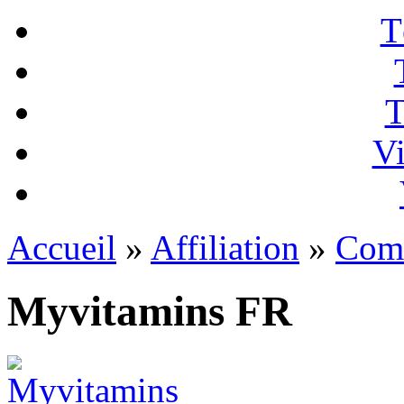
T
T
Vi
Accueil
»
Affiliation
»
Com
Myvitamins FR