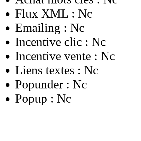
Flux XML :
Nc
Emailing :
Nc
Incentive clic :
Nc
Incentive vente :
Nc
Liens textes :
Nc
Popunder :
Nc
Popup :
Nc