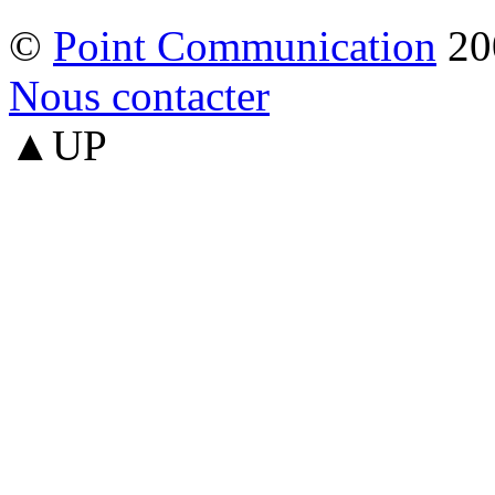
©
Point Communication
20
Nous contacter
▲UP