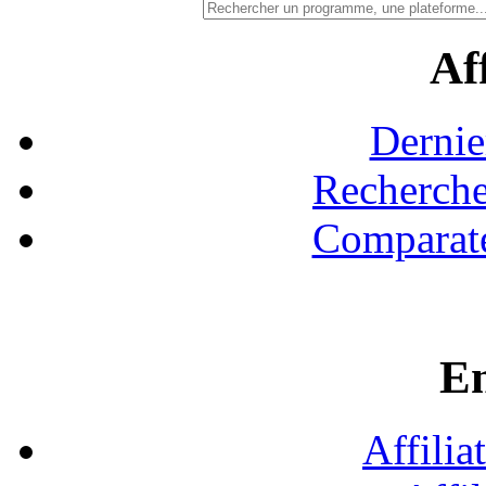
Aff
Dernie
Recherche
Comparate
En
Affilia