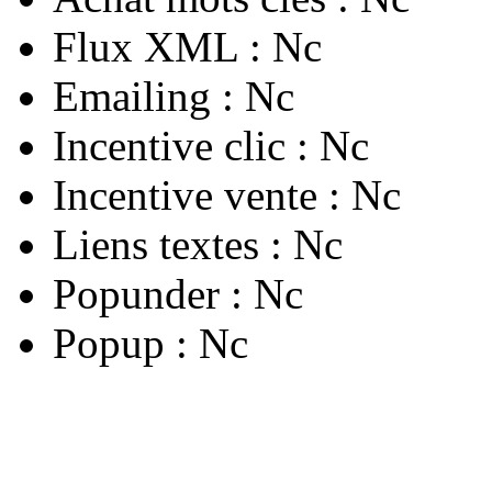
Flux XML :
Nc
Emailing :
Nc
Incentive clic :
Nc
Incentive vente :
Nc
Liens textes :
Nc
Popunder :
Nc
Popup :
Nc