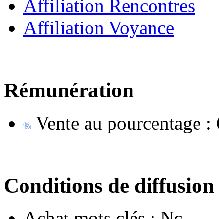
Affiliation Rencontres
Affiliation Voyance
Rémunération
Vente au pourcentage :
Conditions de diffusion
Achat mots clés :
Nc