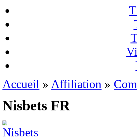
T
T
Vi
Accueil
»
Affiliation
»
Com
Nisbets FR