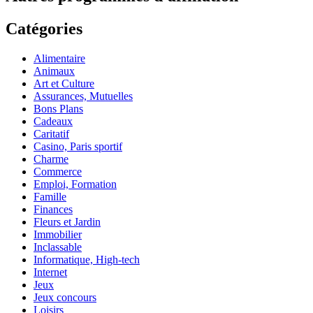
Catégories
Alimentaire
Animaux
Art et Culture
Assurances, Mutuelles
Bons Plans
Cadeaux
Caritatif
Casino, Paris sportif
Charme
Commerce
Emploi, Formation
Famille
Finances
Fleurs et Jardin
Immobilier
Inclassable
Informatique, High-tech
Internet
Jeux
Jeux concours
Loisirs