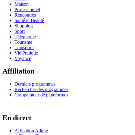
Maison
Professionnel
Rencontres
Santé et Beauté
Shopping
Sport
Téléphonie
Tourisme
Transports
Vie Pratique
Voyance
Affiliation
Derniers programmes
Rechercher des programmes
Comparateur de plateformes
En direct
Affiliation Adulte