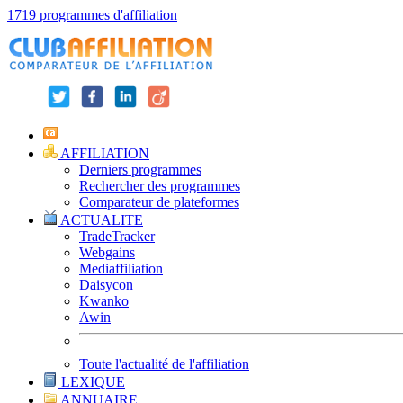
1719 programmes d'affiliation
AFFILIATION
Derniers programmes
Rechercher des programmes
Comparateur de plateformes
ACTUALITE
TradeTracker
Webgains
Mediaffiliation
Daisycon
Kwanko
Awin
Toute l'actualité de l'affiliation
LEXIQUE
ANNUAIRE