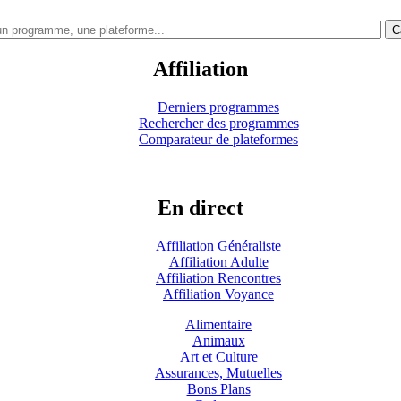
C
Affiliation
Derniers programmes
Rechercher des programmes
Comparateur de plateformes
En direct
Affiliation Généraliste
Affiliation Adulte
Affiliation Rencontres
Affiliation Voyance
Alimentaire
Animaux
Art et Culture
Assurances, Mutuelles
Bons Plans