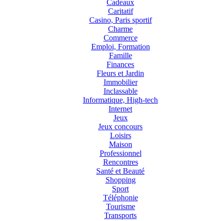
Cadeaux
Caritatif
Casino, Paris sportif
Charme
Commerce
Emploi, Formation
Famille
Finances
Fleurs et Jardin
Immobilier
Inclassable
Informatique, High-tech
Internet
Jeux
Jeux concours
Loisirs
Maison
Professionnel
Rencontres
Santé et Beauté
Shopping
Sport
Téléphonie
Tourisme
Transports