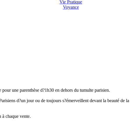
Vie Pratique
Voyance
ne pour une parenthèse d?1h30 en dehors du tumulte parisien.
arisiens d?un jour ou de toujours s?émerveillent devant la beauté de la
on à chaque vente.