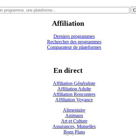
C
Affiliation
Derniers programmes
Rechercher des programmes
Comparateur de plateformes
En direct
Affiliation Généraliste
Affiliation Adulte
Affiliation Rencontres
Affiliation Voyance
Alimentaire
Animaux
Art et Culture
Assurances, Mutuelles
Bons Plans