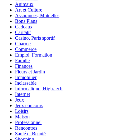
Animaux
Art et Culture
Assurances, Mutuelles
Bons Plans
Cadeaux
Caritatif
Casino, Paris sportif
Charme
Commerce
Emploi, Formation
Famille
Finances
Fleurs et Jardin
Immobilier
Inclassable
Informatique, High-tech
Internet
Jeux
Jeux concours
Loisirs
Maison
Professionnel
Rencontres
Santé et Beauté
Shopping