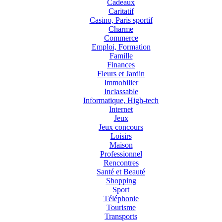
Cadeaux
Caritatif
Casino, Paris sportif
Charme
Commerce
Emploi, Formation
Famille
Finances
Fleurs et Jardin
Immobilier
Inclassable
Informatique, High-tech
Internet
Jeux
Jeux concours
Loisirs
Maison
Professionnel
Rencontres
Santé et Beauté
Shopping
Sport
Téléphonie
Tourisme
Transports