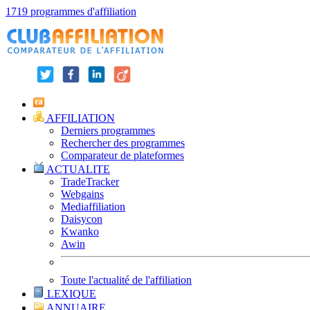
1719 programmes d'affiliation
AFFILIATION
Derniers programmes
Rechercher des programmes
Comparateur de plateformes
ACTUALITE
TradeTracker
Webgains
Mediaffiliation
Daisycon
Kwanko
Awin
Toute l'actualité de l'affiliation
LEXIQUE
ANNUAIRE