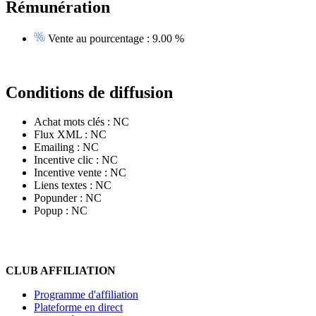
Rémunération
Vente au pourcentage :
9.00 %
Conditions de diffusion
Achat mots clés :
NC
Flux XML :
NC
Emailing :
NC
Incentive clic :
NC
Incentive vente :
NC
Liens textes :
NC
Popunder :
NC
Popup :
NC
CLUB AFFILIATION
Programme d'affiliation
Plateforme en direct