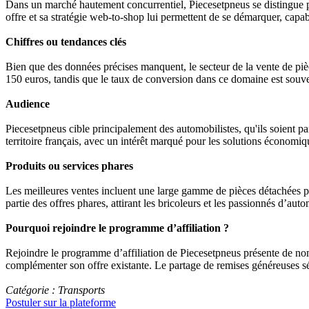
Dans un marché hautement concurrentiel, Piecesetpneus se distingue par
offre et sa stratégie web-to-shop lui permettent de se démarquer, capabl
Chiffres ou tendances clés
Bien que des données précises manquent, le secteur de la vente de piè
150 euros, tandis que le taux de conversion dans ce domaine est souvent
Audience
Piecesetpneus cible principalement des automobilistes, qu'ils soient par
territoire français, avec un intérêt marqué pour les solutions économique
Produits ou services phares
Les meilleures ventes incluent une large gamme de pièces détachées po
partie des offres phares, attirant les bricoleurs et les passionnés d’aut
Pourquoi rejoindre le programme d’affiliation ?
Rejoindre le programme d’affiliation de Piecesetpneus présente de nomb
complémenter son offre existante. Le partage de remises généreuses sé
Catégorie : Transports
Postuler sur la plateforme