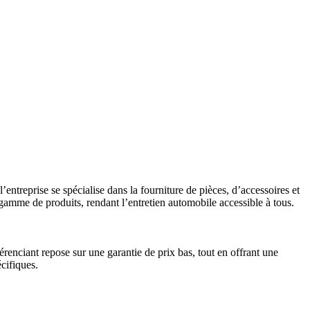
entreprise se spécialise dans la fourniture de pièces, d’accessoires et
gamme de produits, rendant l’entretien automobile accessible à tous.
renciant repose sur une garantie de prix bas, tout en offrant une
écifiques.