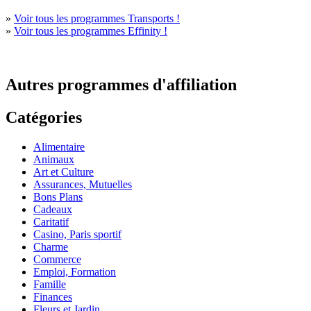
»
Voir tous les programmes Transports !
»
Voir tous les programmes Effinity !
Autres programmes d'affiliation
Catégories
Alimentaire
Animaux
Art et Culture
Assurances, Mutuelles
Bons Plans
Cadeaux
Caritatif
Casino, Paris sportif
Charme
Commerce
Emploi, Formation
Famille
Finances
Fleurs et Jardin