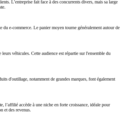
nts. L’entreprise fait face à des concurrents divers, mais sa large
ste.
ssante du e-commerce. Le panier moyen tourne généralement autour de
e leurs véhicules. Cette audience est répartie sur l'ensemble du
oduits d'outillage, notamment de grandes marques, font également
 l’affilié accède à une niche en forte croissance, idéale pour
on et des revenus.