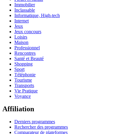
Immobilier
Inclassable
Informatique, High-tech
Internet
Jeux
Jeux concours
Loisirs
Maison
Professionnel
Rencontres
Santé et Beauté
Shopping
Sport
Téléphonie
Tourisme
Transports
Vie Pratique
Voyance
Affiliation
Derniers programmes
Rechercher des programmes
Comparateur de plateformes