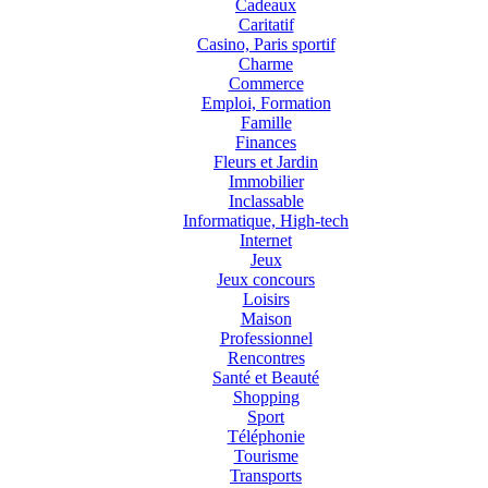
Cadeaux
Caritatif
Casino, Paris sportif
Charme
Commerce
Emploi, Formation
Famille
Finances
Fleurs et Jardin
Immobilier
Inclassable
Informatique, High-tech
Internet
Jeux
Jeux concours
Loisirs
Maison
Professionnel
Rencontres
Santé et Beauté
Shopping
Sport
Téléphonie
Tourisme
Transports