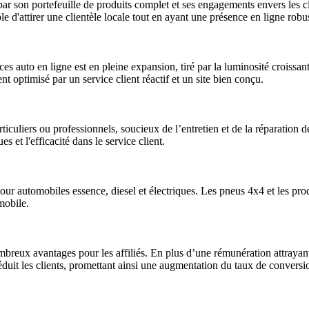
 son portefeuille de produits complet et ses engagements envers les clie
e d'attirer une clientèle locale tout en ayant une présence en ligne robu
ces auto en ligne est en pleine expansion, tiré par la luminosité croi
 optimisé par un service client réactif et un site bien conçu.
ticuliers ou professionnels, soucieux de l’entretien et de la réparation d
s et l'efficacité dans le service client.
ur automobiles essence, diesel et électriques. Les pneus 4x4 et les pr
omobile.
reux avantages pour les affiliés. En plus d’une rémunération attrayante,
duit les clients, promettant ainsi une augmentation du taux de conversi