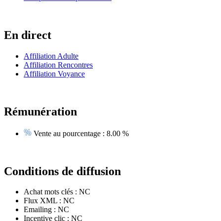
En direct
Affiliation Adulte
Affiliation Rencontres
Affiliation Voyance
Rémunération
Vente au pourcentage :
8.00 %
Conditions de diffusion
Achat mots clés :
NC
Flux XML :
NC
Emailing :
NC
Incentive clic :
NC