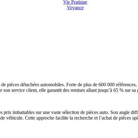
Vie Pratique
Voyance
 de pièces détachées automobiles. Forte de plus de 600 000 références, l’
on service client, elle garantit des remises allant jusqu’à 65 % sur sa 
 prix imbattables sur une vaste sélection de pièces auto. Son angle diffé
 de véhicule. Cette approche facilite la recherche et l’achat de pièces sp