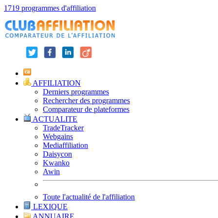
1719 programmes d'affiliation
AFFILIATION
Derniers programmes
Rechercher des programmes
Comparateur de plateformes
ACTUALITE
TradeTracker
Webgains
Mediaffiliation
Daisycon
Kwanko
Awin
Toute l'actualité de l'affiliation
LEXIQUE
ANNUAIRE