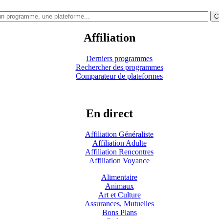
C
Affiliation
Derniers programmes
Rechercher des programmes
Comparateur de plateformes
En direct
Affiliation Généraliste
Affiliation Adulte
Affiliation Rencontres
Affiliation Voyance
Alimentaire
Animaux
Art et Culture
Assurances, Mutuelles
Bons Plans