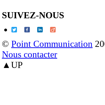
SUIVEZ-NOUS
©
Point Communication
20
Nous contacter
▲UP