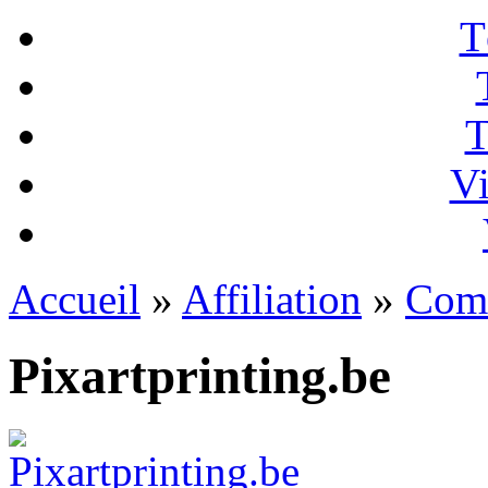
T
T
Vi
Accueil
»
Affiliation
»
Com
Pixartprinting.be