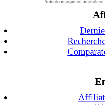
Aff
Dernie
Recherche
Comparate
En
Affilia