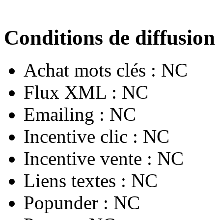
Conditions de diffusion
Achat mots clés :
NC
Flux XML :
NC
Emailing :
NC
Incentive clic :
NC
Incentive vente :
NC
Liens textes :
NC
Popunder :
NC