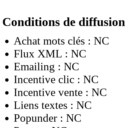
Conditions de diffusion
Achat mots clés :
NC
Flux XML :
NC
Emailing :
NC
Incentive clic :
NC
Incentive vente :
NC
Liens textes :
NC
Popunder :
NC