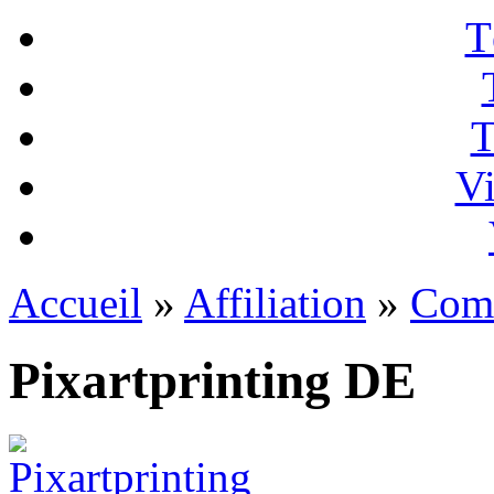
T
T
Vi
Accueil
»
Affiliation
»
Com
Pixartprinting DE