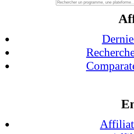
Aff
Dernie
Recherche
Comparate
En
Affilia