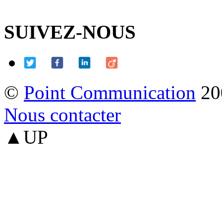
SUIVEZ-NOUS
©
Point Communication
20
Nous contacter
▲UP