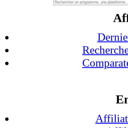
Aff
Dernie
Recherche
Comparate
En
Affilia