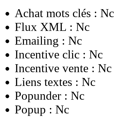
Achat mots clés :
Nc
Flux XML :
Nc
Emailing :
Nc
Incentive clic :
Nc
Incentive vente :
Nc
Liens textes :
Nc
Popunder :
Nc
Popup :
Nc