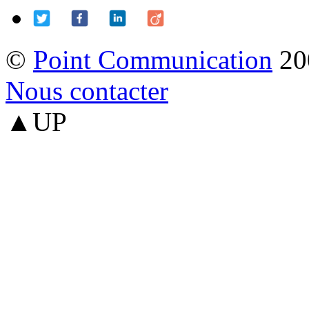
©
Point Communication
20
Nous contacter
▲UP