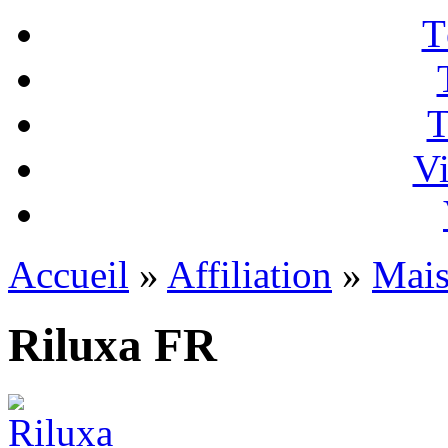
T
T
Vi
Accueil
»
Affiliation
»
Mai
Riluxa FR