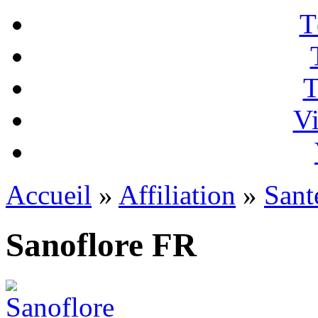
T
T
Vi
Accueil
»
Affiliation
»
Sant
Sanoflore FR