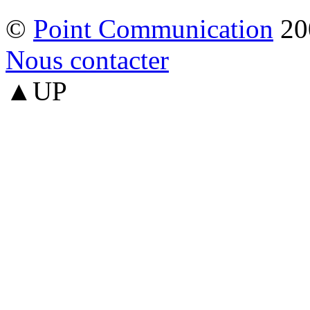
©
Point Communication
20
Nous contacter
▲UP