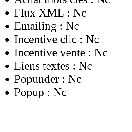
Flux XML :
Nc
Emailing :
Nc
Incentive clic :
Nc
Incentive vente :
Nc
Liens textes :
Nc
Popunder :
Nc
Popup :
Nc