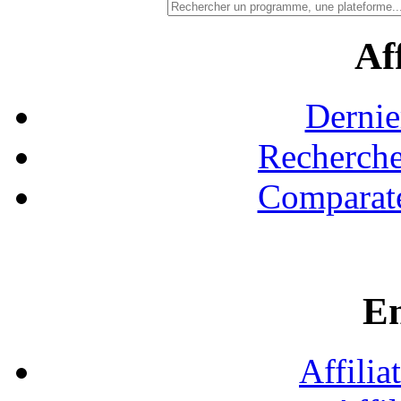
Aff
Dernie
Recherche
Comparate
En
Affilia