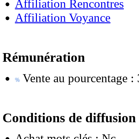
Affiliation Rencontres
Affiliation Voyance
Rémunération
Vente au pourcentage :
Conditions de diffusion
Achat mots clés :
Nc