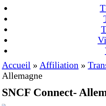
T
T
Vi
Accueil
»
Affiliation
»
Tran
Allemagne
SNCF Connect- Alle