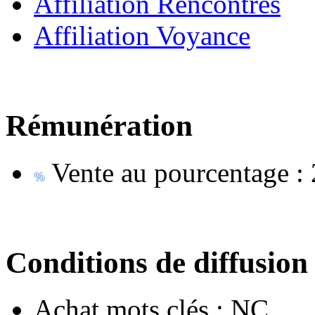
Affiliation Rencontres
Affiliation Voyance
Rémunération
Vente au pourcentage :
Conditions de diffusion
Achat mots clés :
NC