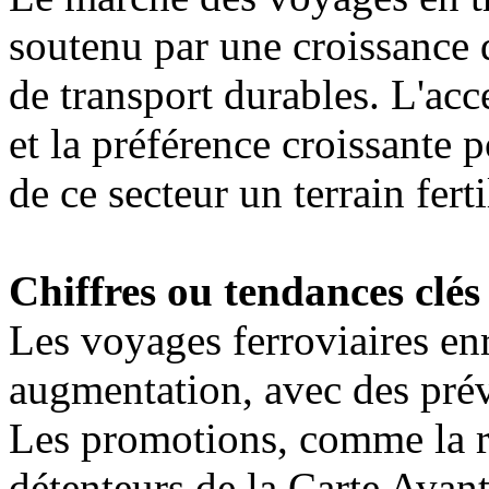
soutenu par une croissance 
de transport durables. L'ac
et la préférence croissante po
de ce secteur un terrain ferti
Chiffres ou tendances clés
Les voyages ferroviaires enr
augmentation, avec des prév
Les promotions, comme la r
détenteurs de la Carte Avant