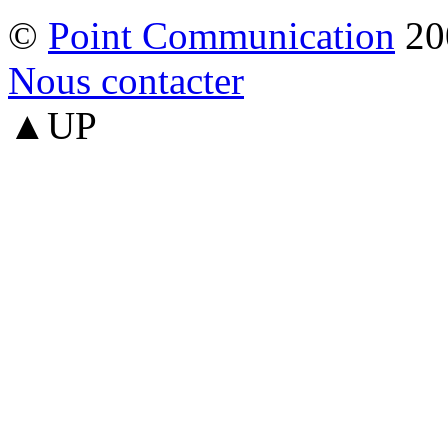
©
Point Communication
20
Nous contacter
▲UP