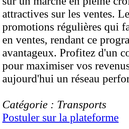
sur un marché en pleine cro
attractives sur les ventes. L
promotions régulières qui fa
en ventes, rendant ce prog
avantageux. Profitez d'un co
pour maximiser vos revenus 
aujourd'hui un réseau perfo
Catégorie : Transports
Postuler sur la plateforme