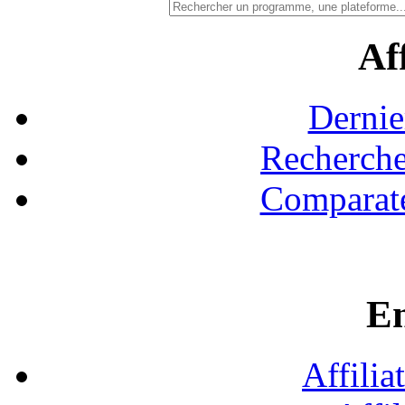
Aff
Dernie
Recherche
Comparate
En
Affilia