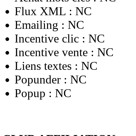
Flux XML :
NC
Emailing :
NC
Incentive clic :
NC
Incentive vente :
NC
Liens textes :
NC
Popunder :
NC
Popup :
NC