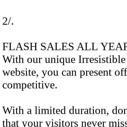
2/.
FLASH SALES ALL YEA
With our unique Irresistible 
website, you can present off
competitive.
With a limited duration, don
that your visitors never mis