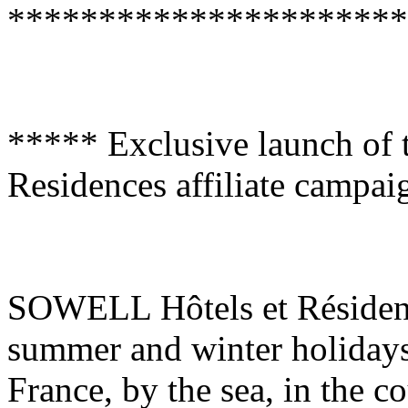
**********************
***** Exclusive launch o
Residences affiliate campa
SOWELL Hôtels et Résidences
summer and winter holidays 
France, by the sea, in the c