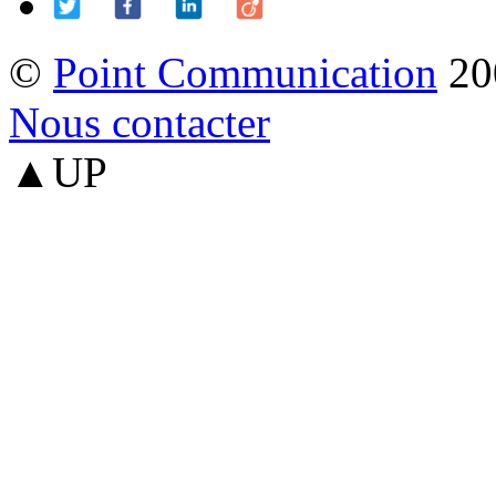
©
Point Communication
20
Nous contacter
▲UP