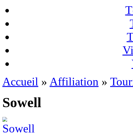
T
T
Vi
Accueil
»
Affiliation
»
Tour
Sowell