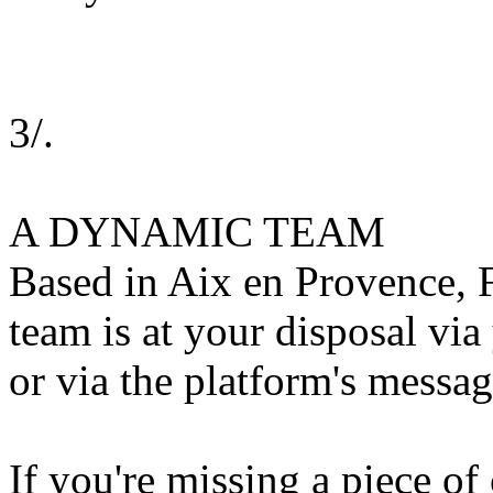
3/.
A DYNAMIC TEAM
Based in Aix en Provence, 
team is at your disposal v
or via the platform's messa
If you're missing a piece of