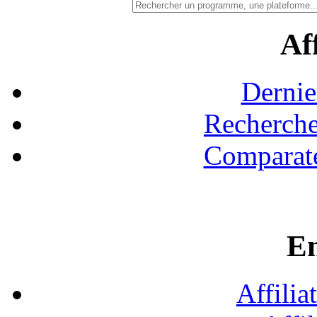
Aff
Dernie
Recherche
Comparate
En
Affilia