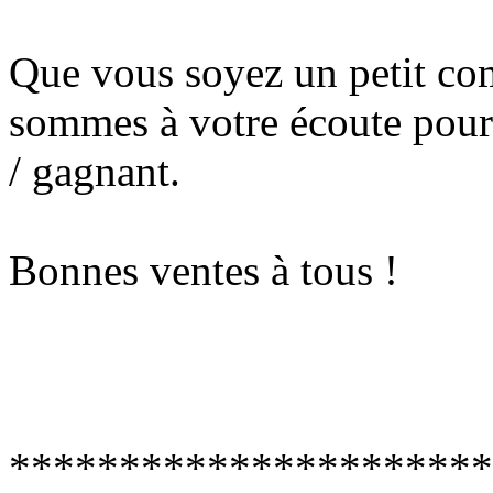
Que vous soyez un petit co
sommes à votre écoute pour 
/ gagnant.
Bonnes ventes à tous !
**********************