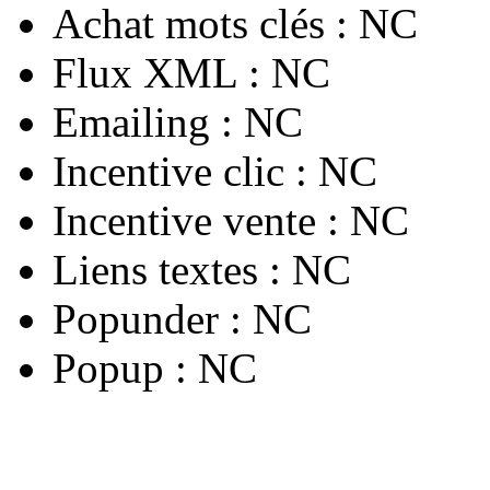
Achat mots clés :
NC
Flux XML :
NC
Emailing :
NC
Incentive clic :
NC
Incentive vente :
NC
Liens textes :
NC
Popunder :
NC
Popup :
NC