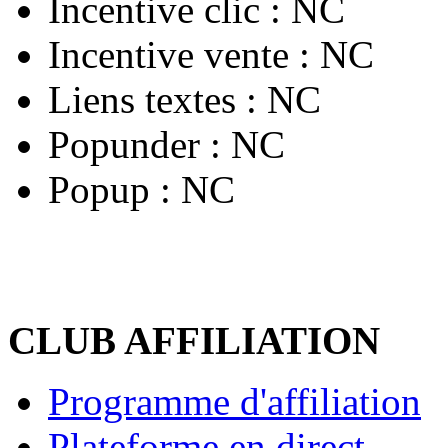
Incentive clic :
NC
Incentive vente :
NC
Liens textes :
NC
Popunder :
NC
Popup :
NC
CLUB AFFILIATION
Programme d'affiliation
Plateforme en direct