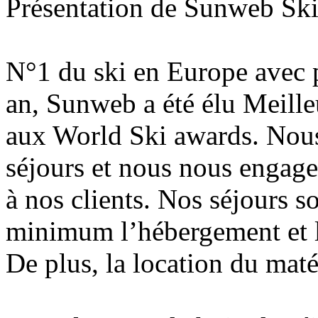
Présentation de Sunweb Sk
N°1 du ski en Europe avec 
an, Sunweb a été élu Meill
aux World Ski awards. Nous
séjours et nous nous engage
à nos clients. Nos séjours s
minimum l’hébergement et l
De plus, la location du matér