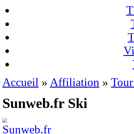
T
T
Vi
Accueil
»
Affiliation
»
Tour
Sunweb.fr Ski