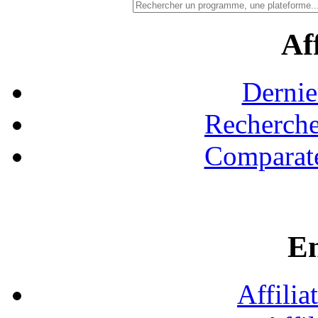
Aff
Dernie
Recherche
Comparate
En
Affilia