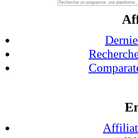
Aff
Dernie
Recherche
Comparate
En
Affilia