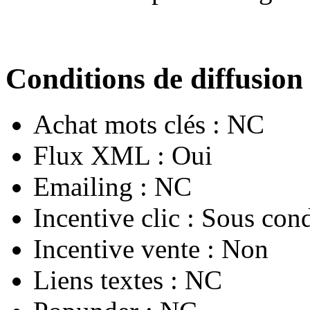
Conditions de diffusion
Achat mots clés :
NC
Flux XML :
Oui
Emailing :
NC
Incentive clic :
Sous cond
Incentive vente :
Non
Liens textes :
NC