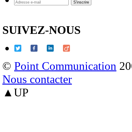
SUIVEZ-NOUS
©
Point Communication
20
Nous contacter
▲UP