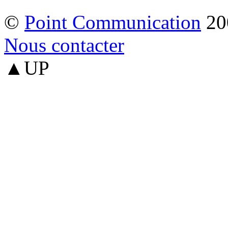
©
Point Communication
20
Nous contacter
▲UP