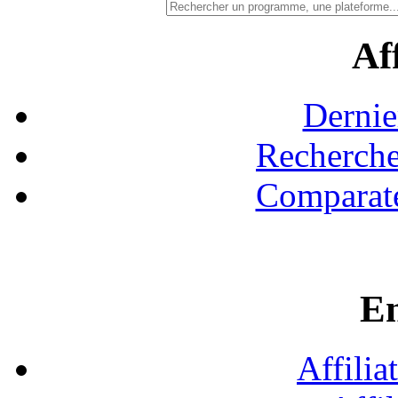
Aff
Dernie
Recherche
Comparate
En
Affilia