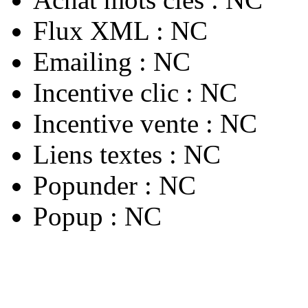
Flux XML :
NC
Emailing :
NC
Incentive clic :
NC
Incentive vente :
NC
Liens textes :
NC
Popunder :
NC
Popup :
NC