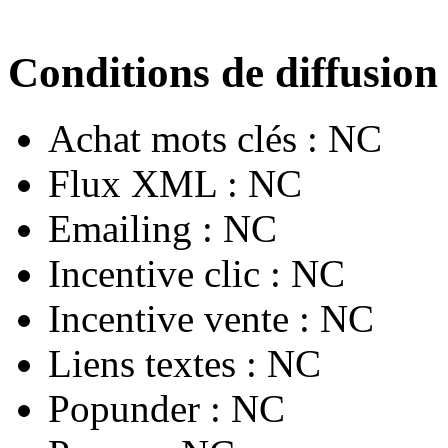
Conditions de diffusion
Achat mots clés :
NC
Flux XML :
NC
Emailing :
NC
Incentive clic :
NC
Incentive vente :
NC
Liens textes :
NC
Popunder :
NC