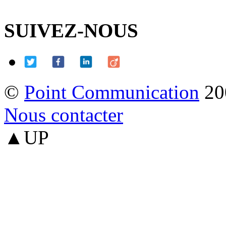
SUIVEZ-NOUS
©
Point Communication
20
Nous contacter
▲UP