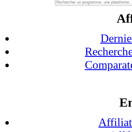
Aff
Dernie
Recherche
Comparate
En
Affilia