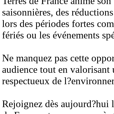
Terres de France anime son
saisonnières, des réductions
lors des périodes fortes com
fériés ou les événements sp
Ne manquez pas cette oppor
audience tout en valorisant 
respectueux de l?environne
Rejoignez dès aujourd?hui l