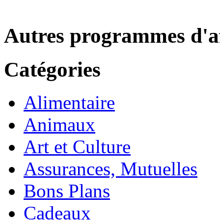
Autres programmes d'af
Catégories
Alimentaire
Animaux
Art et Culture
Assurances, Mutuelles
Bons Plans
Cadeaux