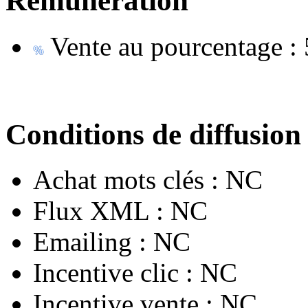
Rémunération
Vente au pourcentage :
Conditions de diffusion
Achat mots clés :
NC
Flux XML :
NC
Emailing :
NC
Incentive clic :
NC
Incentive vente :
NC