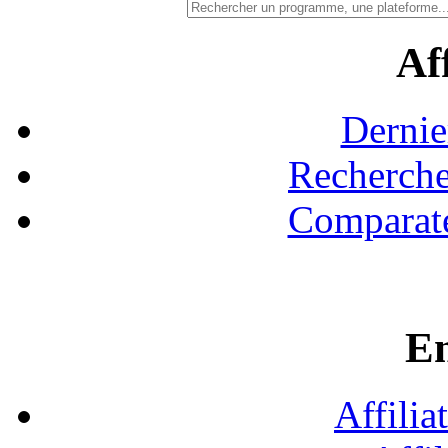
Aff
Dernie
Recherche
Comparate
En
Affilia