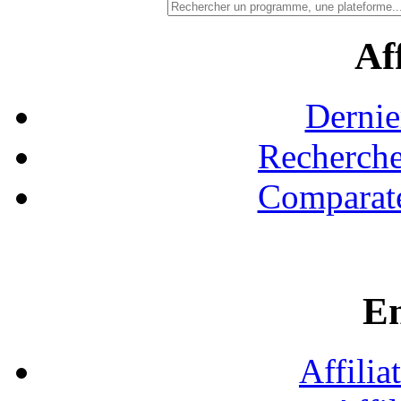
Aff
Dernie
Recherche
Comparate
En
Affilia