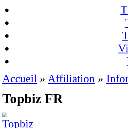
T
T
Vi
Accueil
»
Affiliation
»
Info
Topbiz FR