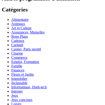
Catégories
Alimentaire
Animaux
Art et Culture
Assurances, Mutuelles
Bons Plans
Cadeaux
Caritatif
Casino, Paris sportif
Charme
Commerce
Emploi, Formation
Famille
Finances
Fleurs et Jardin
Immobilier
Inclassable
Informatique, High-tech
Internet
Jeux
Jeux concours
Loisirs