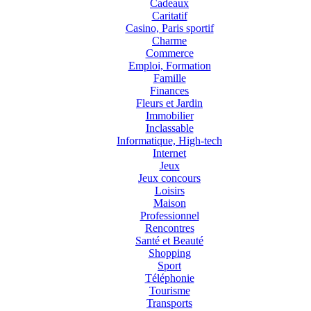
Cadeaux
Caritatif
Casino, Paris sportif
Charme
Commerce
Emploi, Formation
Famille
Finances
Fleurs et Jardin
Immobilier
Inclassable
Informatique, High-tech
Internet
Jeux
Jeux concours
Loisirs
Maison
Professionnel
Rencontres
Santé et Beauté
Shopping
Sport
Téléphonie
Tourisme
Transports