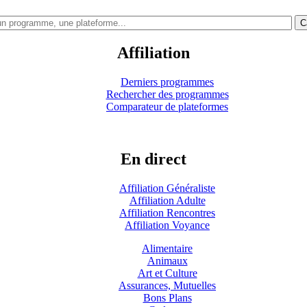
C
Affiliation
Derniers programmes
Rechercher des programmes
Comparateur de plateformes
En direct
Affiliation Généraliste
Affiliation Adulte
Affiliation Rencontres
Affiliation Voyance
Alimentaire
Animaux
Art et Culture
Assurances, Mutuelles
Bons Plans