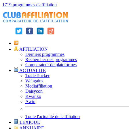
1719 programmes d'affiliation
AFFILIATION
Derniers programmes
Rechercher des programmes
Comparateur de plateformes
ACTUALITE
TradeTracker
Webgains
Mediaffiliation
Daisycon
Kwanko
Awin
Toute l'actualité de l'affiliation
LEXIQUE
ANNUAIRE