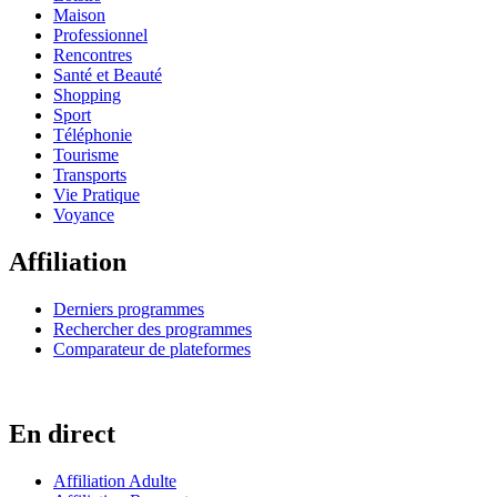
Maison
Professionnel
Rencontres
Santé et Beauté
Shopping
Sport
Téléphonie
Tourisme
Transports
Vie Pratique
Voyance
Affiliation
Derniers programmes
Rechercher des programmes
Comparateur de plateformes
En direct
Affiliation Adulte