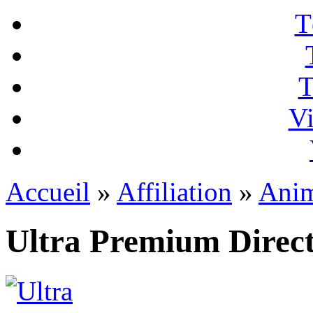
T
T
Vi
Accueil
»
Affiliation
»
Ani
Ultra Premium Direc