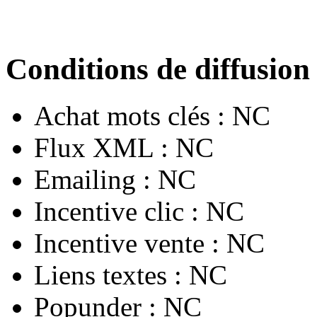
Conditions de diffusion
Achat mots clés :
NC
Flux XML :
NC
Emailing :
NC
Incentive clic :
NC
Incentive vente :
NC
Liens textes :
NC
Popunder :
NC