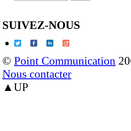
SUIVEZ-NOUS
©
Point Communication
20
Nous contacter
▲UP