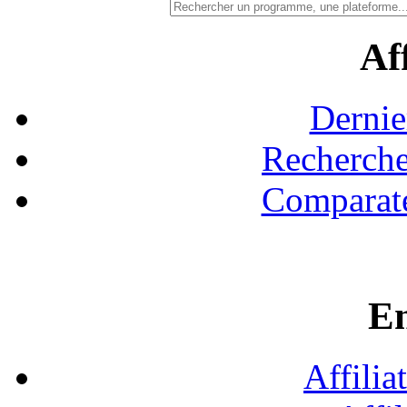
Aff
Dernie
Recherche
Comparate
En
Affilia