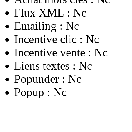
Flux XML :
Nc
Emailing :
Nc
Incentive clic :
Nc
Incentive vente :
Nc
Liens textes :
Nc
Popunder :
Nc
Popup :
Nc