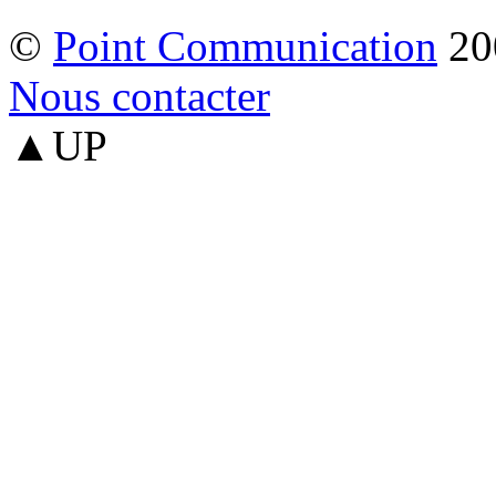
©
Point Communication
20
Nous contacter
▲UP