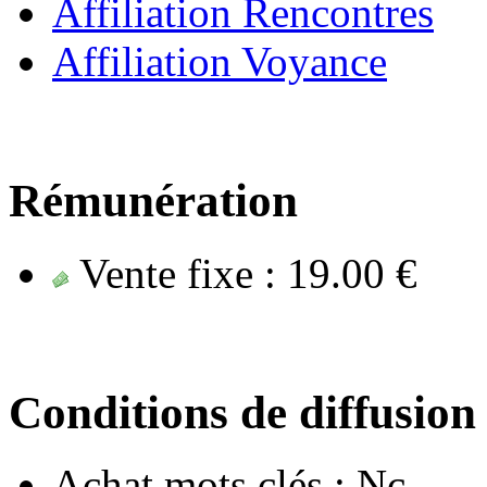
Affiliation Rencontres
Affiliation Voyance
Rémunération
Vente fixe :
19.00 €
Conditions de diffusion
Achat mots clés :
Nc