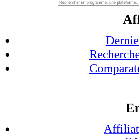
Aff
Dernie
Recherche
Comparate
En
Affilia