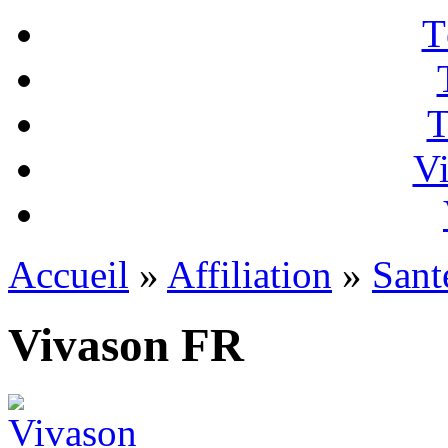
T
T
Vi
Accueil
»
Affiliation
»
Sant
Vivason FR