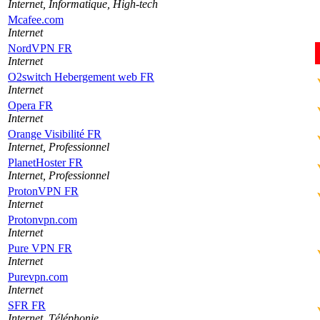
Internet, Informatique, High-tech
Mcafee.com
Internet
NordVPN FR
Internet
O2switch Hebergement web FR
Internet
Opera FR
Internet
Orange Visibilité FR
Internet, Professionnel
PlanetHoster FR
Internet, Professionnel
ProtonVPN FR
Internet
Protonvpn.com
Internet
Pure VPN FR
Internet
Purevpn.com
Internet
SFR FR
Internet, Téléphonie