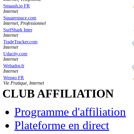
Smaash.io FR
Internet
Squarespace.com
Internet, Professionnel
SurfShark Inter
Internet
TradeTracker.com
Internet
Udacity.com
Internet
Webador.fr
Internet
Wengo FR
Vie Pratique, Internet
CLUB AFFILIATION
Programme d'affiliation
Plateforme en direct