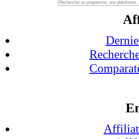
Aff
Dernie
Recherche
Comparate
En
Affilia