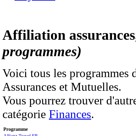
Affiliation assurance
programmes)
Voici tous les programmes d'
Assurances et Mutuelles.
Vous pourrez trouver d'aut
catégorie
Finances
.
Programme
Allianz Travel FR