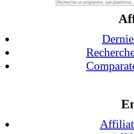
Aff
Dernie
Recherche
Comparate
En
Affilia