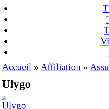
T
T
Vi
Accueil
»
Affiliation
»
Assu
Ulygo