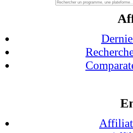
Aff
Dernie
Recherche
Comparate
En
Affilia