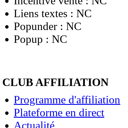
Incentive vente :
NC
Liens textes :
NC
Popunder :
NC
Popup :
NC
CLUB AFFILIATION
Programme d'affiliation
Plateforme en direct
Actualité