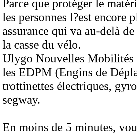
Parce que protéger le matér
les personnes l?est encore 
assurance qui va au-delà de 
la casse du vélo.
Ulygo Nouvelles Mobilités 
les EDPM (Engins de Dépla
trottinettes électriques, gy
segway.
En moins de 5 minutes, vous