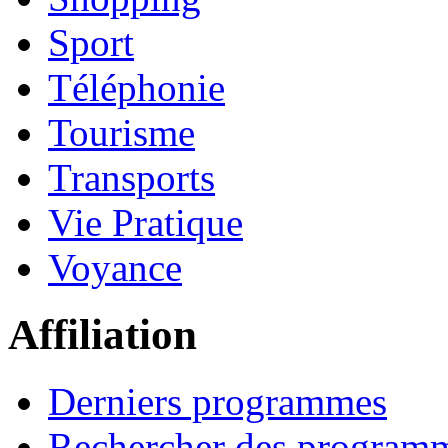
Sport
Téléphonie
Tourisme
Transports
Vie Pratique
Voyance
Affiliation
Derniers programmes
Rechercher des program