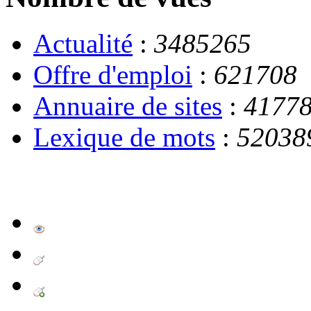
Actualité
:
3485265
Offre d'emploi
:
621708
Annuaire de sites
:
4177
Lexique de mots
:
52038