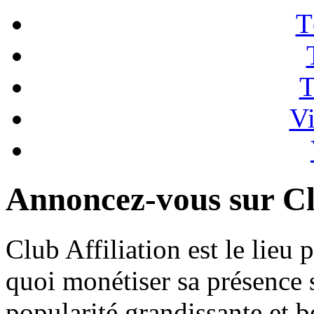
T
T
Vi
Annoncez-vous sur Clu
Club Affiliation est le lieu
quoi monétiser sa présence s
popularité grandissante et b