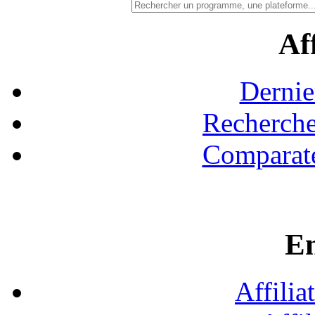
Aff
Dernie
Recherche
Comparate
En
Affilia