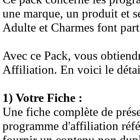
une marque, un produit et se
Adulte et Charmes font partie
Avec ce Pack, vous obtiendre
Affiliation. En voici le détai
1) Votre Fiche :
Une fiche complète de présen
programme d'affiliation réfé
fournir un contenu non dup