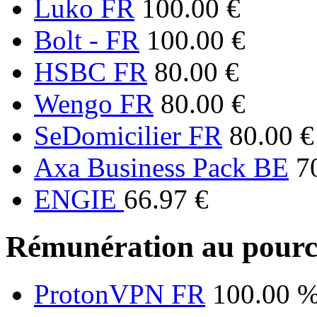
Luko FR
100.00 €
Bolt - FR
100.00 €
HSBC FR
80.00 €
Wengo FR
80.00 €
SeDomicilier FR
80.00 €
Axa Business Pack BE
7
ENGIE
66.97 €
Rémunération au pourc
ProtonVPN FR
100.00 