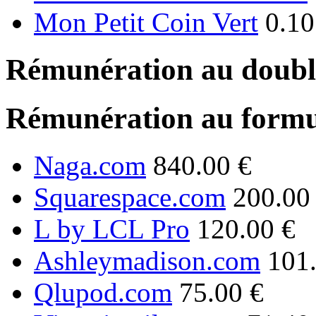
Mon Petit Coin Vert
0.10
Rémunération au double
Rémunération au formu
Naga.com
840.00 €
Squarespace.com
200.00
L by LCL Pro
120.00 €
Ashleymadison.com
101
Qlupod.com
75.00 €