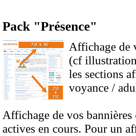
Pack "Présence"
Affichage de 
(cf illustrati
les sections af
voyance / adul
Affichage de vos bannières 
actives en cours. Pour un af