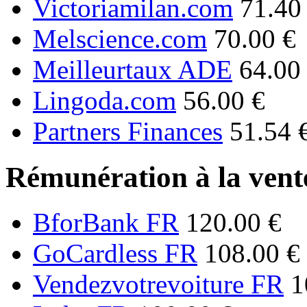
Victoriamilan.com
71.40
Melscience.com
70.00 €
Meilleurtaux ADE
64.00
Lingoda.com
56.00 €
Partners Finances
51.54 
Rémunération à la vente
BforBank FR
120.00 €
GoCardless FR
108.00 €
Vendezvotrevoiture FR
1