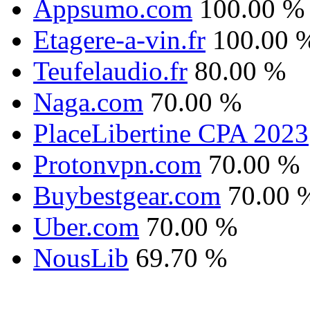
Appsumo.com
100.00 %
Etagere-a-vin.fr
100.00 
Teufelaudio.fr
80.00 %
Naga.com
70.00 %
PlaceLibertine CPA 2023
Protonvpn.com
70.00 %
Buybestgear.com
70.00 
Uber.com
70.00 %
NousLib
69.70 %