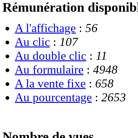
Rémunération disponib
A l'affichage
:
56
Au clic
:
107
Au double clic
:
11
Au formulaire
:
4948
A la vente fixe
:
658
Au pourcentage
:
2653
Nombre de vues