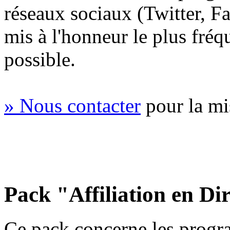
réseaux sociaux (
Twitter
,
F
mis à l'honneur le plus fré
possible.
» Nous contacter
pour la mi
Pack "Affiliation en Di
Ce pack concerne les progra