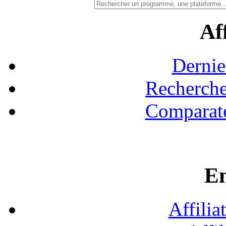
Aff
Dernie
Recherche
Comparate
En
Affilia