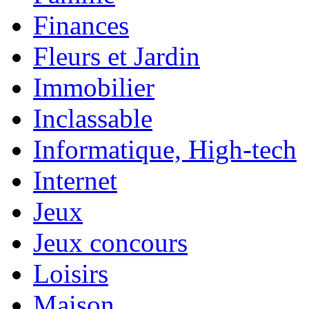
Finances
Fleurs et Jardin
Immobilier
Inclassable
Informatique, High-tech
Internet
Jeux
Jeux concours
Loisirs
Maison