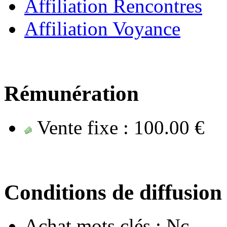
Affiliation Rencontres
Affiliation Voyance
Rémunération
Vente fixe :
100.00 €
Conditions de diffusion
Achat mots clés :
Nc