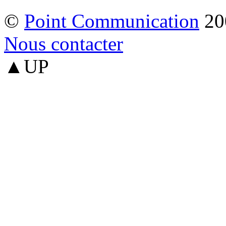
©
Point Communication
20
Nous contacter
▲UP