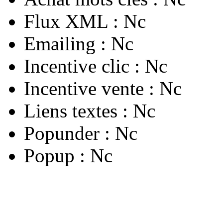
Flux XML :
Nc
Emailing :
Nc
Incentive clic :
Nc
Incentive vente :
Nc
Liens textes :
Nc
Popunder :
Nc
Popup :
Nc