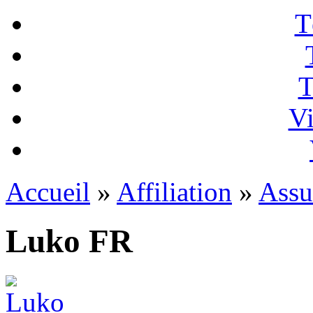
T
T
Vi
Accueil
»
Affiliation
»
Assu
Luko FR