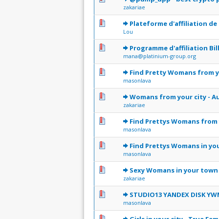
zakariae
0 Votes - 0 sur 5 en moye
1
2
3
4
5
Plateforme d'affiliation de
Lou
0 Votes - 0 sur 5 en moye
1
2
3
4
5
Programme d'affiliation Bil
mana@platinium-group.org
0 Votes - 0 sur 5 en moye
1
2
3
4
5
Find Pretty Womans from y
masonlava
0 Votes - 0 sur 5 en moye
1
2
3
4
5
Womans from your city - A
zakariae
0 Votes - 0 sur 5 en moye
1
2
3
4
5
Find Prettys Womans from yo
masonlava
0 Votes - 0 sur 5 en moye
1
2
3
4
5
Find Prettys Womans in your
masonlava
0 Votes - 0 sur 5 en moye
1
2
3
4
5
Sexy Womans in your town f
zakariae
0 Votes - 0 sur 5 en moye
1
2
3
4
5
STUDIO13 YANDEX DISK Y
masonlava
0 Votes - 0 sur 5 en moye
1
2
3
4
5