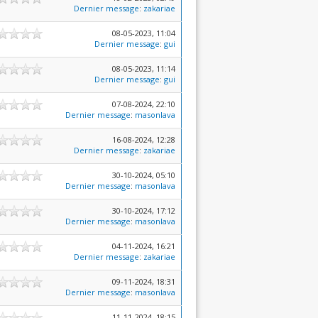
Dernier message
:
zakariae
08-05-2023, 11:04
Dernier message
:
gui
08-05-2023, 11:14
Dernier message
:
gui
07-08-2024, 22:10
Dernier message
:
masonlava
16-08-2024, 12:28
Dernier message
:
zakariae
30-10-2024, 05:10
Dernier message
:
masonlava
30-10-2024, 17:12
Dernier message
:
masonlava
04-11-2024, 16:21
Dernier message
:
zakariae
09-11-2024, 18:31
Dernier message
:
masonlava
11-11-2024, 18:15