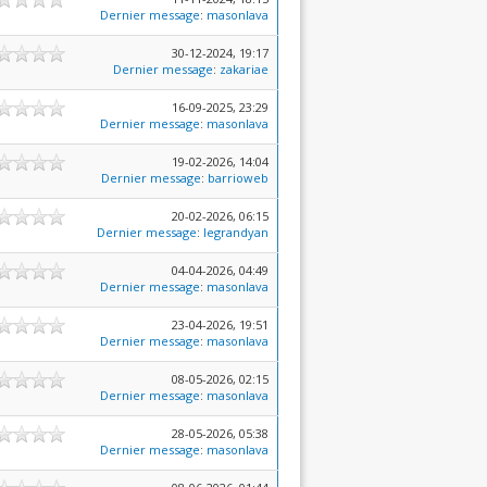
Dernier message
:
masonlava
30-12-2024, 19:17
Dernier message
:
zakariae
16-09-2025, 23:29
Dernier message
:
masonlava
19-02-2026, 14:04
Dernier message
:
barrioweb
20-02-2026, 06:15
Dernier message
:
legrandyan
04-04-2026, 04:49
Dernier message
:
masonlava
23-04-2026, 19:51
Dernier message
:
masonlava
08-05-2026, 02:15
Dernier message
:
masonlava
28-05-2026, 05:38
Dernier message
:
masonlava