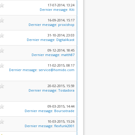
17-07-2014, 13:24
Dernier message
:
Kiti
16-09-2014, 15:17
Dernier message
:
proxishop
31-10-2014, 23:03
Dernier message
:
Digital4cast
09-12-2014, 18:45
Dernier message
:
matth87
11-02-2015, 08:17
Dernier message
:
service@homido.com
20-02-2015, 15:59
Dernier message
:
Tostadora
09-03-2015, 14:44
Dernier message
:
Boursotrade
10-03-2015, 15:26
Dernier message
:
flexfunk2001