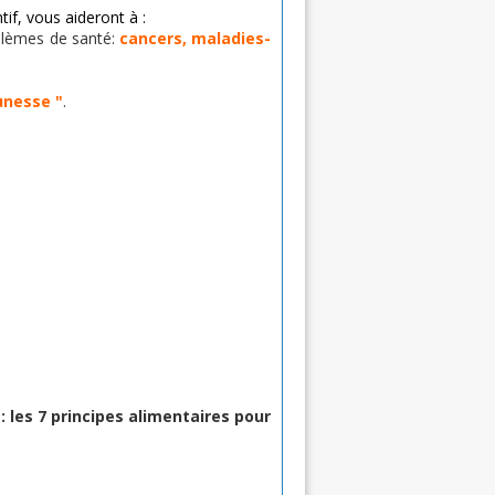
tif, vous aideront à :
blèmes de santé:
cancers, maladies-
unesse "
.
 les 7 principes alimentaires pour