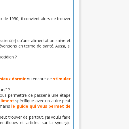
x de 1950, il convient alors de trouver
scient(e) qu'une alimentation saine et
éventions en terme de santé. Aussi, si
uotidien ?
mieux dormir
ou encore de
stimuler
urs” ?
 vous permettre de passer à une étape
 aliment
spécifique avec un autre peut
 mains
le guide
qui vous permet de
peut trouver de partout. J’ai voulu faire
ntifiques et articles sur la synergie