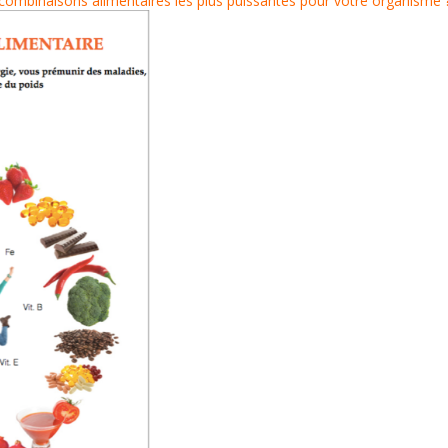
 combinaisons alimentaires les plus puissantes pour votre organisme 