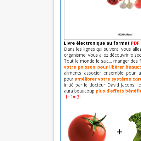
Livre électronique au format
PDF
Dans les lignes qui suivent, vous al
organisme. Vous allez découvrir le sec
Tout le monde le sait.... manger des
votre poisson pour libérer beau
aliments associer ensemble pour 
pour
améliorer votre système car
Initié par le docteur David Jacobs, le
aura beaucoup
plus
d’effets bénéf
1+1= 3 !