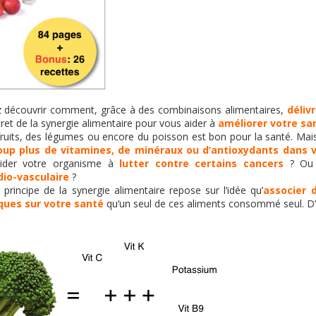
lez découvrir comment, grâce à des combinaisons alimentaires,
déliv
ret de la synergie alimentaire pour vous aider à
améliorer votre san
 fruits, des légumes ou encore du poisson est bon pour la santé. Ma
coup plus de vitamines, de minéraux ou d’antioxydants dans 
aider votre organisme à
lutter contre certains cancers
? Ou 
dio-vasculaire
?
 principe de la synergie alimentaire repose sur l’idée qu’
associer 
iques sur votre santé
qu’un seul de ces aliments consommé seul. D’