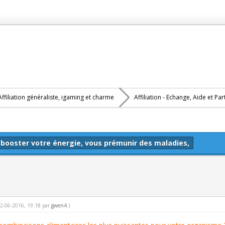
Affiliation généraliste, igaming et charme
Affiliation - Echange, Aide et Pa
booster votre énergie, vous prémunir des maladies,
 12-06-2016, 19:18 par
gwen4
.)