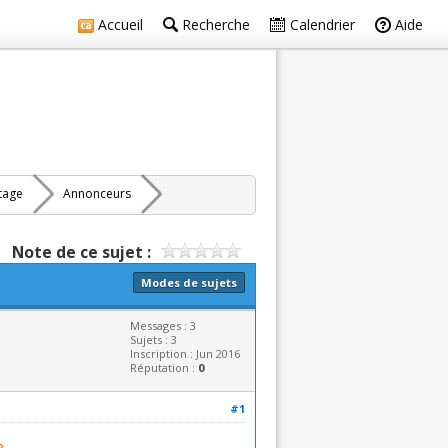
Accueil
Recherche
Calendrier
Aide
rtage
Annonceurs
Note de ce sujet :
Modes de sujets
Messages : 3
Sujets : 3
Inscription : Jun 2016
Réputation :
0
#1