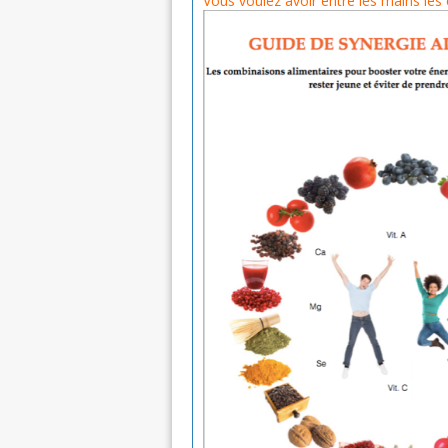
Vous voulez avoir entre les mains les