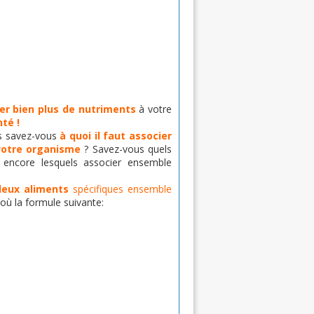
rer bien plus
de nutriments
à votre
té !
is savez-vous
à quoi il faut associer
votre organisme
? Savez-vous quels
encore lesquels associer ensemble
deux aliments
spécifiques ensemble
où la formule suivante: