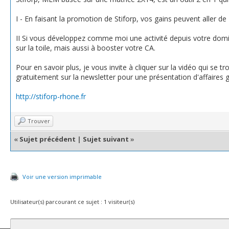
I - En faisant la promotion de Stiforp, vos gains peuvent aller de
II Si vous développez comme moi une activité depuis votre domic
sur la toile, mais aussi à booster votre CA.
Pour en savoir plus, je vous invite à cliquer sur la vidéo qui se tr
gratuitement sur la newsletter pour une présentation d'affaires g
http://stiforp-rhone.fr
Trouver
«
Sujet précédent
|
Sujet suivant
»
Voir une version imprimable
Utilisateur(s) parcourant ce sujet : 1 visiteur(s)