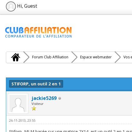
Hi, Guest
Forum Club Affiliation
Espace webmaster
Vos e
e(s))
STIFORP, un outil 2 en 1
jackie5269
Visiteur
26-11-2013, 23:55
Stiforp, MLM basée sur une matrice 2X14, est un outil 2 en 1 qu