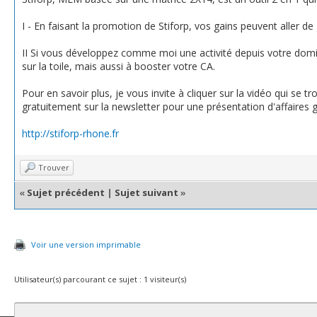
I - En faisant la promotion de Stiforp, vos gains peuvent aller de
II Si vous développez comme moi une activité depuis votre domic
sur la toile, mais aussi à booster votre CA.
Pour en savoir plus, je vous invite à cliquer sur la vidéo qui se tr
gratuitement sur la newsletter pour une présentation d'affaires g
http://stiforp-rhone.fr
Trouver
«
Sujet précédent
|
Sujet suivant
»
Voir une version imprimable
Utilisateur(s) parcourant ce sujet : 1 visiteur(s)