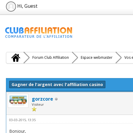
Hi, Guest
Forum Club Affiliation
Espace webmaster
Vos e
e(s))
Gagner de l'argent avec l'affiliation casino
gorzcore
Visiteur
03-03-2015, 13:35
Bonjour,