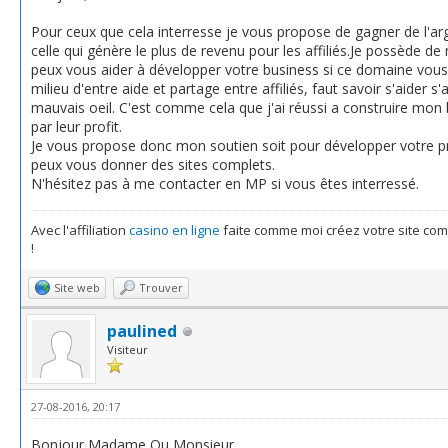
Pour ceux que cela interresse je vous propose de gagner de l'argen
celle qui génère le plus de revenu pour les affiliés.Je possède de
peux vous aider à développer votre business si ce domaine vous i
milieu d'entre aide et partage entre affiliés, faut savoir s'aider s
mauvais oeil. C'est comme cela que j'ai réussi a construire mo
par leur profit.
Je vous propose donc mon soutien soit pour développer votre pro
peux vous donner des sites complets.
N'hésitez pas à me contacter en MP si vous êtes interressé.
Avec l'affiliation
casino en ligne
faite comme moi créez votre site co
!
Site web
Trouver
paulined
Visiteur
27-08-2016, 20:17
Bonjour Madame Ou Monsieur