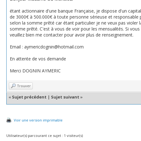
étant actionnaire d'une banque Française, je dispose d'un capital 
de 3000€ à 500.000€ à toute personne sérieuse et responsable p
selon la somme prêté car étant particulier je ne veux pas violer
somme prêté. C'est à vous de voir pour les mensualités. Si vous ê
veuillez bien me contacter pour avoir plus de renseignement.
Email : aymericdognin@hotmail.com
En attente de vos demande
Merci DOGNIN AYMERIC
Trouver
«
Sujet précédent
|
Sujet suivant
»
Voir une version imprimable
Utilisateur(s) parcourant ce sujet : 1 visiteur(s)