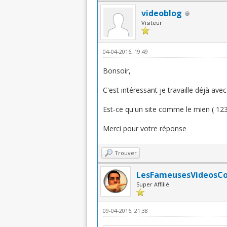
videoblog
Visiteur
04-04-2016, 19:49
Bonsoir,
C'est intéressant je travaille déjà a
Est-ce qu'un site comme le mien ( 123p
Merci pour votre réponse
Trouver
LesFameusesVideosC
Super Affilié
09-04-2016, 21:38