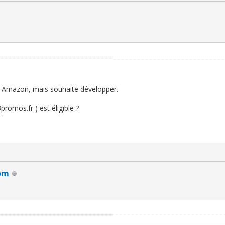
vec Amazon, mais souhaite développer.
romos.fr ) est éligible ?
om