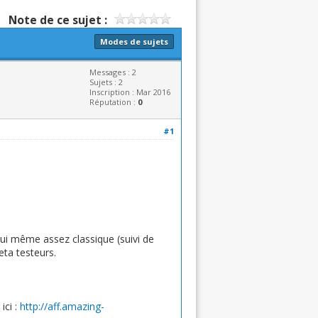
Note de ce sujet :
Modes de sujets
Messages : 2
Sujets : 2
Inscription : Mar 2016
Réputation :
0
#1
 lui même assez classique (suivi de
eta testeurs.
ici :
http://aff.amazing-