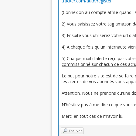
tracker.com/auth/register
(Connexion au compte affilié quand l'a
2) Vous saisissez votre tag amazon da
3) Ensuite vous utiliserez votre url d'a
4) A chaque fois qu'un internaute vient 
5) Chaque mail d'alerte reçu par votr
commissionné sur chacun de ces ach
Le but pour notre site est de se faire
les alertes de vos abonnés vous app
Attention. Nous ne prenons qu'une diza
N'hésitez pas à me dire ce que vous e
Merci en tout cas de m'avoir lu.
Trouver