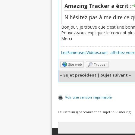
Amazing Tracker a écrit :
N'hésitez pas à me dire ce q
Bonjour, je trouve que c'est une bonn
Pouvez-vous expliquer le concept plus e
Merci
LesFameusesVideos.com : affichez votre 
Site web
Trouver
«
Sujet précédent
|
Sujet suivant
»
Voir une version imprimable
Utilisateur(s) parcourant ce sujet : 1 visiteur(s)