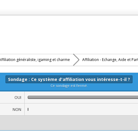
Affiliation généraliste, igaming et charme
Affiliation - Echange, Aide et Pa
Sondage : Ce système d'affiliation vous intéresse-t-il ?
Ce sondage est fermé.
OUI
NON