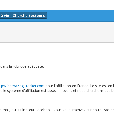
 à vie - Cherche testeurs
t dans la rubrique adéquate...
tp://fr.amazing-tracker.com
pour l'affiliation en France. Le site est en
tre le système d'affiliation est assez innovant et nous cherchons des b
e mail, ou l'utilisateur Facebook, vous vous inscrivez sur notre tracker 