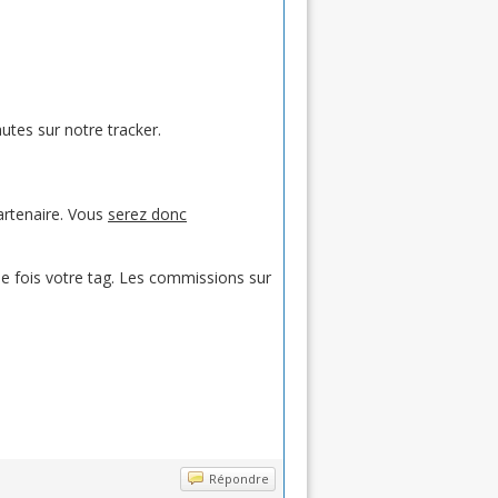
autes sur notre tracker.
artenaire. Vous
serez donc
que fois votre tag. Les commissions sur
Répondre