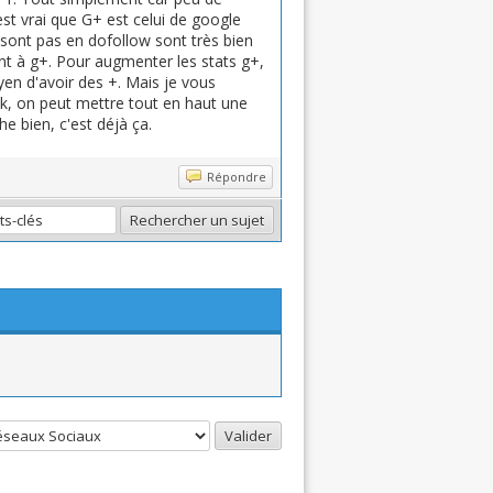
st vrai que G+ est celui de google
 sont pas en dofollow sont très bien
nt à g+. Pour augmenter les stats g+,
en d'avoir des +. Mais je vous
ok, on peut mettre tout en haut une
he bien, c'est déjà ça.
Répondre