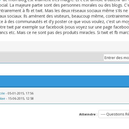
ocial. La majeure partie sont des personnes morales ou des blogs. C'e
trairement à fb et twit. Mais les deux réseaux sociaux même s'ils ne
eaux sociaux. Ils amènent des visiteurs, beaucoup même, contraireme
te à des communautés et d'y poster ce que vous voulez, c'est un moy
votre twit par exemple sur facebook (vous voyez sur une page facebo
ancs etc. Mais ce ne sont pas des produits miracles. Si twit et fb marc
ile
- 05-01-2015, 17:56
ilae
- 15-06-2015, 12:58
Atteindre :