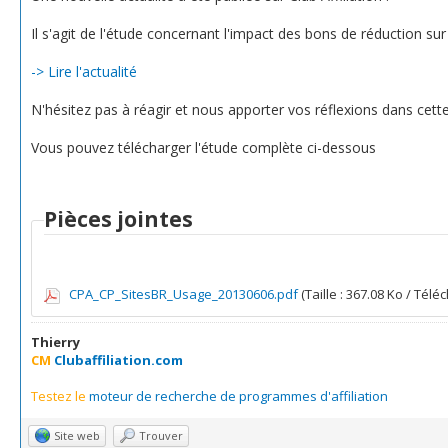
Il s'agit de l'étude concernant l'impact des bons de réduction sur 
-> Lire l'actualité
N'hésitez pas à réagir et nous apporter vos réflexions dans cette
Vous pouvez télécharger l'étude complète ci-dessous
Pièces jointes
CPA_CP_SitesBR_Usage_20130606.pdf
(Taille : 367.08 Ko / Télé
Thierry
CM
Clubaffiliation.com
Testez le
moteur de recherche de programmes d'affiliation
Site web
Trouver