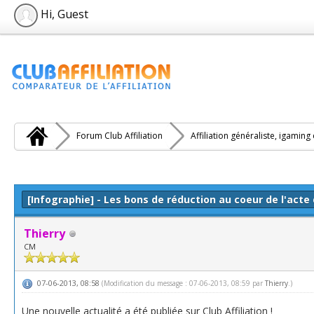
Hi, Guest
Forum Club Affiliation
Affiliation généraliste, igaming
e(s))
[Infographie] - Les bons de réduction au coeur de l'acte
Thierry
CM
07-06-2013, 08:58
(Modification du message : 07-06-2013, 08:59 par
Thierry
.)
Une nouvelle actualité a été publiée sur Club Affiliation !