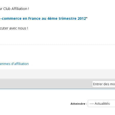
 Club Affiliation !
E-commerce en France au 4ème trimestre 2012
"
scuter avec nous !
mmes d'affiliation
Atteindre :