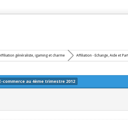
Affiliation généraliste, igaming et charme
Affiliation - Echange, Aide et Pa
e E-commerce au 4ème trimestre 2012