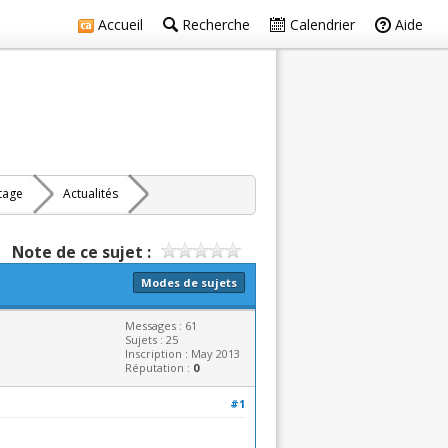
Accueil
Recherche
Calendrier
Aide
rtage
Actualités
Note de ce sujet :
Modes de sujets
Messages : 61
Sujets : 25
Inscription : May 2013
Réputation :
0
#1