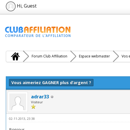
Hi, Guest
Forum Club Affiliation
Espace webmaster
Vos e
e(s))
Vous aimeriez GAGNER plus d’argent ?
adrar33
Visiteur
02-11-2013, 23:38
Bonjour ,