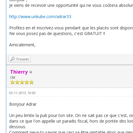
Je viens de recevoir une opportunité qui ne vous coûtera absolume
http://www.unkube.com/adrar33
Profitez-en et inscrivez-vous pendant que les places sont disponib
Ne vous posez pas de questions, c'est GRATUIT !!
Amicalement,
Trouver
Thierry
CM
03-11-2013, 10:00
Bonjour Adrar
Un peu limite la pub pour ton site. On ne sait pas ce que c'est, o
dans ce que l'on appelle un paradis fiscal, hors de portée des l
dessous.
Comment peux-tu savoir que ceci va être rentable alors que ri