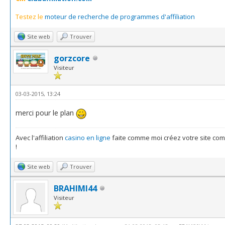
Testez le
moteur de recherche de programmes d'affiliation
Site web
Trouver
gorzcore
Visiteur
03-03-2015, 13:24
merci pour le plan
Avec l'affiliation
casino en ligne
faite comme moi créez votre site co
!
Site web
Trouver
BRAHIMI44
Visiteur