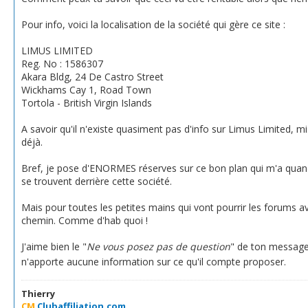
Pour info, voici la localisation de la société qui gère ce site :
LIMUS LIMITED
Reg. No : 1586307
Akara Bldg, 24 De Castro Street
Wickhams Cay 1, Road Town
Tortola - British Virgin Islands
A savoir qu'il n'existe quasiment pas d'info sur Limus Limited, 
déjà.
Bref, je pose d'ENORMES réserves sur ce bon plan qui m'a quand
se trouvent derrière cette société.
Mais pour toutes les petites mains qui vont pourrir les forums av
chemin. Comme d'hab quoi !
J'aime bien le "
Ne vous posez pas de question
" de ton messag
n'apporte aucune information sur ce qu'il compte proposer.
Thierry
CM
Clubaffiliation.com