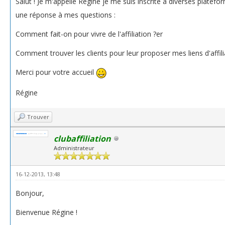
Salut ! Je m'appelle Régine je me suis inscrite à diverses platefo
une réponse à mes questions :
Comment fait-on pour vivre de l'affiliation ?er
Comment trouver les clients pour leur proposer mes liens d'affili
Merci pour votre accueil
Régine
Trouver
clubaffiliation
Administrateur
16-12-2013, 13:48
Bonjour,
Bienvenue Régine !