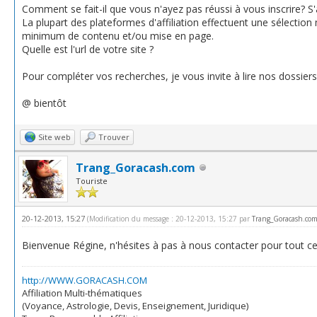
Comment se fait-il que vous n'ayez pas réussi à vous inscrire? S'ag
La plupart des plateformes d'affiliation effectuent une sélection 
minimum de contenu et/ou mise en page.
Quelle est l'url de votre site ?
Pour compléter vos recherches, je vous invite à lire nos dossiers su
@ bientôt
Site web
Trouver
Trang_Goracash.com
Touriste
20-12-2013, 15:27
(Modification du message : 20-12-2013, 15:27 par
Trang_Goracash.co
Bienvenue Régine, n'hésites à pas à nous contacter pour tout ce q
http://WWW.GORACASH.COM
Affiliation Multi-thématiques
(Voyance, Astrologie, Devis, Enseignement, Juridique)