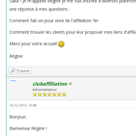
Salut ! Je m'appelle Régine je me suis inscrite à diverses platefo
une réponse à mes questions :
Comment fait-on pour vivre de l'affiliation ?er
Comment trouver les clients pour leur proposer mes liens d'affili
Merci pour votre accueil
Régine
Trouver
clubaffiliation
Administrateur
16-12-2013, 13:48
Bonjour,
Bienvenue Régine !