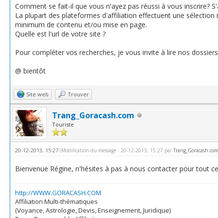
Comment se fait-il que vous n'ayez pas réussi à vous inscrire? S'ag
La plupart des plateformes d'affiliation effectuent une sélection 
minimum de contenu et/ou mise en page.
Quelle est l'url de votre site ?
Pour compléter vos recherches, je vous invite à lire nos dossiers su
@ bientôt
Site web
Trouver
Trang_Goracash.com
Touriste
20-12-2013, 15:27
(Modification du message : 20-12-2013, 15:27 par
Trang_Goracash.co
Bienvenue Régine, n'hésites à pas à nous contacter pour tout ce q
http://WWW.GORACASH.COM
Affiliation Multi-thématiques
(Voyance, Astrologie, Devis, Enseignement, Juridique)