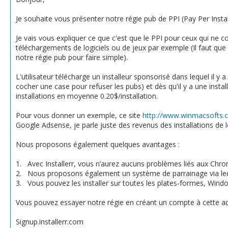
Je souhaite vous présenter notre régie pub de PPI (Pay Per Install
Je vais vous expliquer ce que c'est que le PPI pour ceux qui ne c
téléchargements de logiciels ou de jeux par exemple (Il faut que l
notre régie pub pour faire simple).
L'utilisateur télécharge un installeur sponsorisé dans lequel il y a 
cocher une case pour refuser les pubs) et dès qu'il y a une inst
installations en moyenne 0.20$/installation.
Pour vous donner un exemple, ce site
http://www.winmacsofts.
Google Adsense, je parle juste des revenus des installations de lo
Nous proposons également quelques avantages :
1.
Avec Installerr, vous n’aurez aucuns problèmes liés aux Chro
2.
Nous proposons également un système de parrainage via leque
3.
Vous pouvez les installer sur toutes les plates-formes, Win
Vous pouvez essayer notre régie en créant un compte à cette ad
Signup.installerr.com