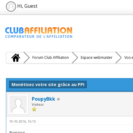
Hi, Guest
Forum Club Affiliation
Espace webmaster
Vos e
e(s))
Monétisez votre site grâce au PPI
PoupyBkk
Visiteur
19-10-2016, 16:15
Bonjour,