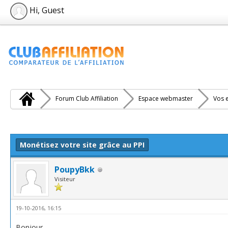
Hi, Guest
Forum Club Affiliation
Espace webmaster
Vos e
e(s))
Monétisez votre site grâce au PPI
PoupyBkk
Visiteur
19-10-2016, 16:15
Bonjour,