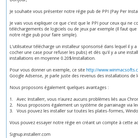
Je souhaite vous présenter notre régie pub de PPI (Pay Per Install
Je vais vous expliquer ce que c'est que le PPI pour ceux qui ne c
téléchargements de logiciels ou de jeux par exemple (Il faut que l
notre régie pub pour faire simple).
L'utilisateur télécharge un installeur sponsorisé dans lequel il y a 
cocher une case pour refuser les pubs) et dès qu'il y a une inst
installations en moyenne 0.20$/installation.
Pour vous donner un exemple, ce site
http://www.winmacsofts.
Google Adsense, je parle juste des revenus des installations de lo
Nous proposons également quelques avantages :
1.
Avec Installerr, vous n’aurez aucuns problèmes liés aux Chro
2.
Nous proposons également un système de parrainage via leque
3.
Vous pouvez les installer sur toutes les plates-formes, Win
Vous pouvez essayer notre régie en créant un compte à cette ad
Signup.installerr.com