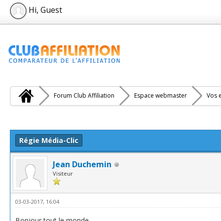
Hi, Guest
Forum Club Affiliation
Espace webmaster
Vos e
e(s))
Régie Média-Clic
Jean Duchemin
Visiteur
03-03-2017, 16:04
Bonjour tout le monde,