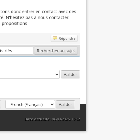
itons donc entrer en contact avec des
té. N'hésitez pas à nous contacter.
 propositions
Répondre
Date actuelle :
06-08-2026, 15:52