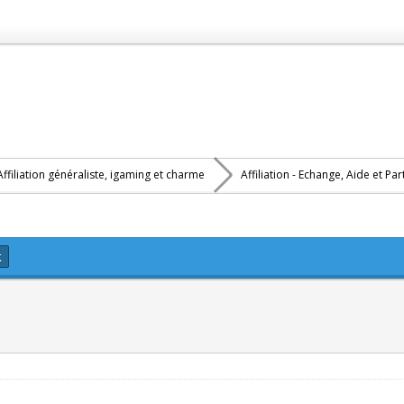
Affiliation généraliste, igaming et charme
Affiliation - Echange, Aide et Pa
k