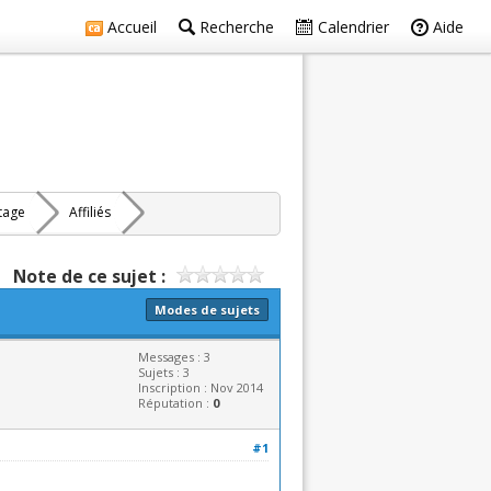
Accueil
Recherche
Calendrier
Aide
rtage
Affiliés
Note de ce sujet :
Modes de sujets
Messages : 3
Sujets : 3
Inscription : Nov 2014
Réputation :
0
#1