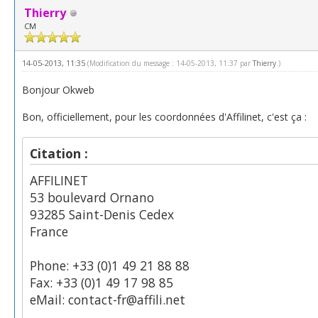
Thierry
CM
14-05-2013, 11:35
(Modification du message : 14-05-2013, 11:37 par
Thierry
.)
Bonjour Okweb
Bon, officiellement, pour les coordonnées d'Affilinet, c'est ça :
Citation :
AFFILINET
53 boulevard Ornano
93285 Saint-Denis Cedex
France
Phone: +33 (0)1 49 21 88 88
Fax: +33 (0)1 49 17 98 85
eMail: contact-fr@affili.net