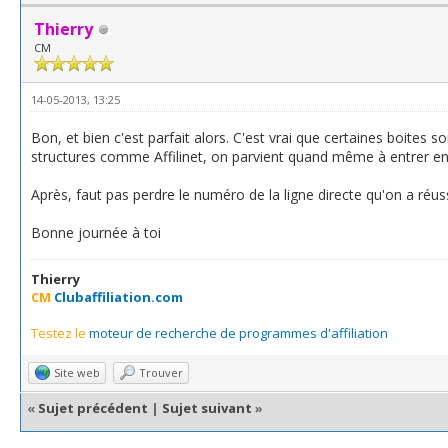
Thierry
CM
14-05-2013, 13:25
Bon, et bien c'est parfait alors. C'est vrai que certaines boites 
structures comme Affilinet, on parvient quand même à entrer en 
Après, faut pas perdre le numéro de la ligne directe qu'on a réuss
Bonne journée à toi
Thierry
CM
Clubaffiliation.com
Testez le
moteur de recherche de programmes d'affiliation
Site web
Trouver
«
Sujet précédent
|
Sujet suivant
»