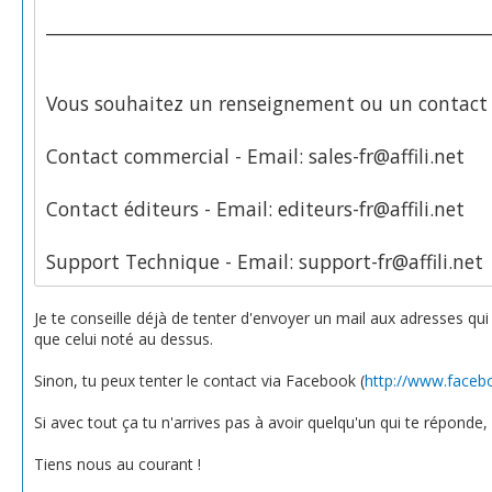
__________________________________________________
Vous souhaitez un renseignement ou un contact d
Contact commercial - Email: sales-fr@affili.net
Contact éditeurs - Email: editeurs-fr@affili.net
Support Technique - Email: support-fr@affili.net
Je te conseille déjà de tenter d'envoyer un mail aux adresses q
que celui noté au dessus.
Sinon, tu peux tenter le contact via Facebook (
http://www.facebo
Si avec tout ça tu n'arrives pas à avoir quelqu'un qui te réponde, c
Tiens nous au courant !