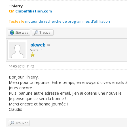
Thierry
CM
Clubaffiliation.com
Testez le
moteur de recherche de programmes d'affiliation
Site web
Trouver
okweb
Visiteur
14-05-2013, 11:42
Bonjour Thierry,
Merci pour ta réponse. Entre-temps, en envoyant divers emails à 
jours encore.
Puis, par une autre adresse email, j'en ai obtenu une nouvelle.
Je pense que ce sera la bonne !
Merci encore et bonne journée !
Claudio
Trouver