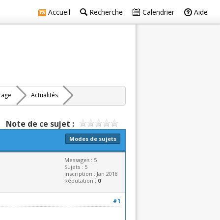
Accueil
Recherche
Calendrier
Aide
rtage
Actualités
Note de ce sujet :
Modes de sujets
Messages : 5
Sujets : 5
Inscription : Jan 2018
Réputation :
0
#1