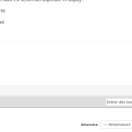
*90
ad.
Atteindre :