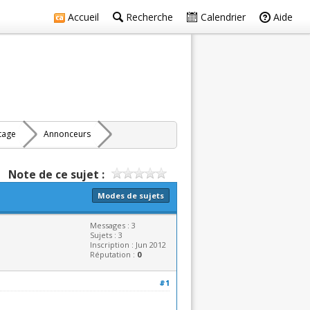
Accueil
Recherche
Calendrier
Aide
rtage
Annonceurs
Note de ce sujet :
Modes de sujets
Messages : 3
Sujets : 3
Inscription : Jun 2012
Réputation :
0
#1