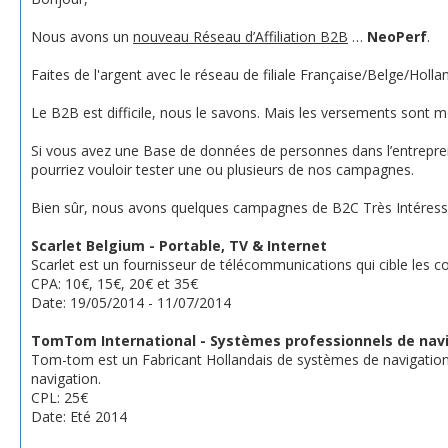
Nous avons un
nouveau Réseau d’Affiliation B2B
…
NeoPerf
.
Faites de l'argent avec le réseau de filiale Française/Belge/Ho
Le B2B est difficile, nous le savons. Mais les versements sont 
Si vous avez une Base de données de personnes dans l’entreprena
pourriez vouloir tester une ou plusieurs de nos campagnes.
Bien sûr, nous avons quelques campagnes de B2C Très Intéress
Scarlet Belgium - Portable, TV & Internet
Scarlet est un fournisseur de télécommunications qui cible les c
CPA: 10€, 15€, 20€ et 35€
Date: 19/05/2014 - 11/07/2014
TomTom International - Systèmes professionnels de nav
Tom-tom est un Fabricant Hollandais de systèmes de navigation.
navigation.
CPL: 25€
Date: Eté 2014