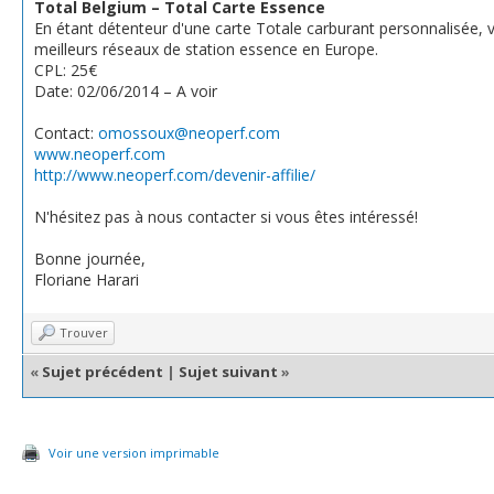
Total Belgium – Total Carte Essence
En étant détenteur d'une carte Totale carburant personnalisée, v
meilleurs réseaux de station essence en Europe.
CPL: 25€
Date: 02/06/2014 – A voir
Contact:
omossoux@neoperf.com
www.neoperf.com
http://www.neoperf.com/devenir-affilie/
N'hésitez pas à nous contacter si vous êtes intéressé!
Bonne journée,
Floriane Harari
Trouver
«
Sujet précédent
|
Sujet suivant
»
Voir une version imprimable