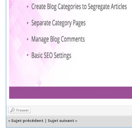
Trouver
«
Sujet précédent
|
Sujet suivant
»